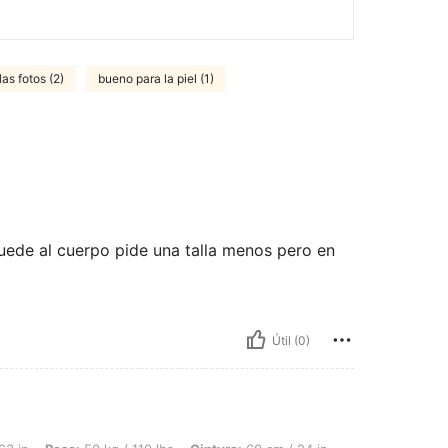
as fotos (2)
bueno para la piel (1)
quede al cuerpo pide una talla menos pero en
Útil (0)