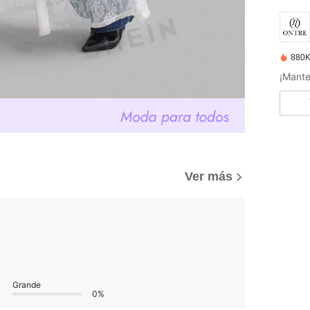
880K
¡Mante
Ver más
Grande
0%