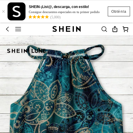
SHEIN-¡List@, descarga, con estilo!
×
Obténla
Consigue descuentos especiales en tu primer pedido
(5,000)