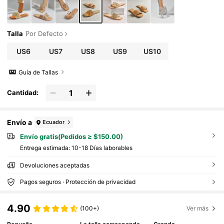
Talla
Por Defecto
US6
US7
US8
US9
US10
Guía de Tallas
Cantidad:
Envío a
Ecuador
Envío gratis(Pedidos ≥ $150.00)
Entrega estimada:
10-18 Días laborables
Devoluciones aceptadas
Pagos seguros · Protección de privacidad
4.90
(100+)
Ver más