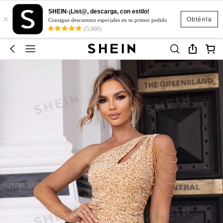
SHEIN-¡List@, descarga, con estilo!
×
Obténla
Consigue descuentos especiales en tu primer pedido
(5,000)