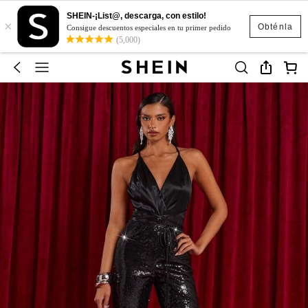
SHEIN-¡List@, descarga, con estilo!
×
Obténla
Consigue descuentos especiales en tu primer pedido
(5,000)