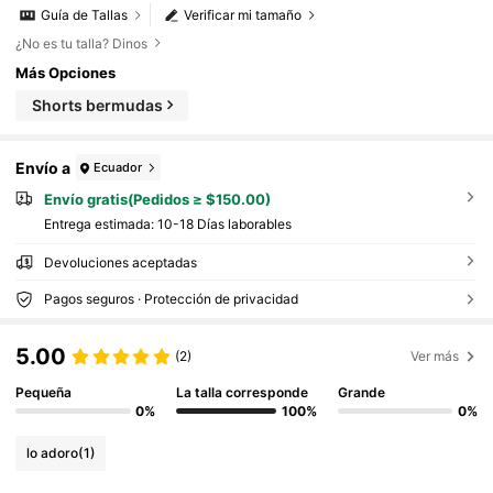
Guía de Tallas
Verificar mi tamaño
¿No es tu talla? Dinos
Más Opciones
Shorts bermudas
Envío a
Ecuador
Envío gratis(Pedidos ≥ $150.00)
Entrega estimada:
10-18 Días laborables
Devoluciones aceptadas
Pagos seguros · Protección de privacidad
5.00
(2)
Ver más
Pequeña
La talla corresponde
Grande
0%
100%
0%
lo adoro
(1)