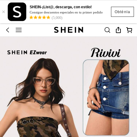
SHEIN-¡List@, descarga, con estilo!
×
Obténla
Consigue descuentos especiales en tu primer pedido
(5,000)