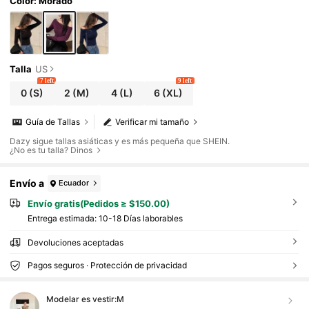
eso a la escuela
Color: Morado
Talla
US
7 left
9 left
0
(S)
2
(M)
4
(L)
6
(XL)
Guía de Tallas
Verificar mi tamaño
Dazy sigue tallas asiáticas y es más pequeña que SHEIN.
¿No es tu talla? Dinos
Envío a
Ecuador
Envío gratis(Pedidos ≥ $150.00)
Entrega estimada:
10-18 Días laborables
Devoluciones aceptadas
Pagos seguros · Protección de privacidad
Modelar es vestir:
M