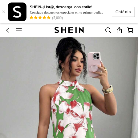
SHEIN-¡List@, descarga, con estilo!
×
Obténla
Consigue descuentos especiales en tu primer pedido
(5,000)