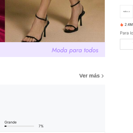
2.4M
Ver más
Grande
7%