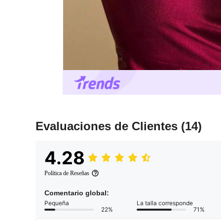
Evaluaciones de Clientes
(14)
4.28
Política de Reseñas
Comentario global:
Pequeña
La talla corresponde
22%
71%