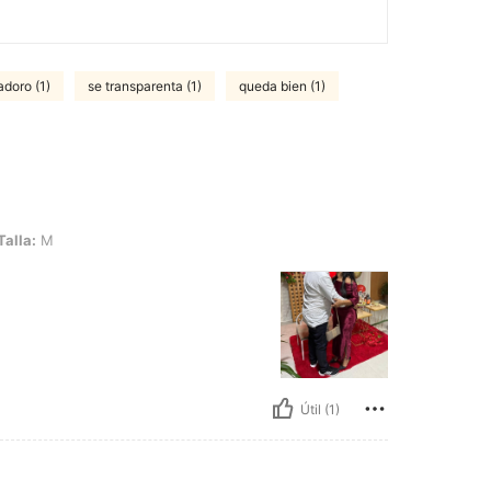
adoro (1)
se transparenta (1)
queda bien (1)
Talla:
M
Útil (1)