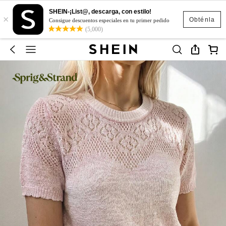
SHEIN-¡List@, descarga, con estilo!
×
Obténla
Consigue descuentos especiales en tu primer pedido
(5,000)