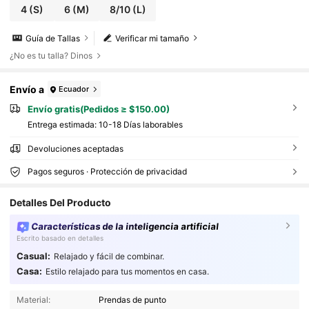
4
(S)
6
(M)
8/10
(L)
Guía de Tallas
Verificar mi tamaño
¿No es tu talla? Dinos
Envío a
Ecuador
Envío gratis(Pedidos ≥ $150.00)
Entrega estimada:
10-18 Días laborables
Devoluciones aceptadas
Pagos seguros · Protección de privacidad
Detalles Del Producto
Características de la inteligencia artificial
Escrito basado en detalles
Casual:
Relajado y fácil de combinar.
Casa:
Estilo relajado para tus momentos en casa.
347 Seguidores
4.66
Material:
Prendas de punto