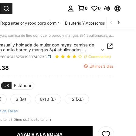
0
0
a. Press Enter to select.
Ropa interior y ropa para dormir
Bisutería Y Accesorios
Zapatos
H
Blusa casual y holgada de mujer con rayas, camisa de lino con cuello barco y mangas 3/4 abullonadas, adecuada para usar en vacaciones de verano
casual y holgada de mujer con rayas, camisa de
on cuello barco y mangas 3/4 abullonadas,
da para usar en vacaciones de verano
z260424162501933740733
(3 Comentarios)
¡Últimos 3 días
.38
ICE AND AVAILABILITY
US
Estándar
)
6 (M)
8/10 (L)
12 (XL)
a de Tallas
u talla? Dime cuál es tu talla
AÑADIR A LA BOLSA