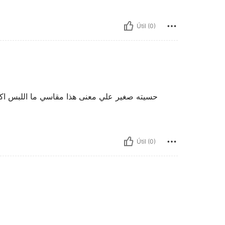
Útil (0)
حسيته صغير علي معنى هذا مقاسي ما اللبس اك
Útil (0)