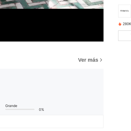
280K
Ver más
Grande
0%