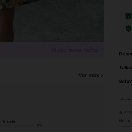
Descr
Talla
)
Ver más
Sobre
8.4M
Hecho 
Grande
0%