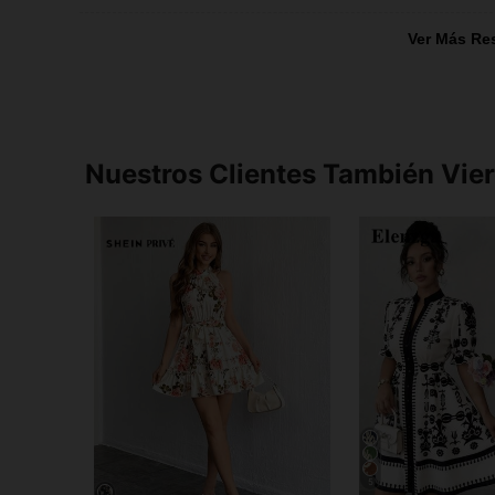
Ver Más Re
Nuestros Clientes También Vie
5