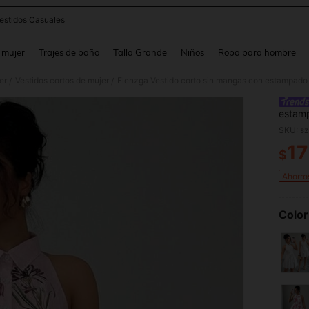
estidos Casuales
and down arrow keys to navigate search Búsqueda reciente and Busca y Encuentr
 mujer
Trajes de baño
Talla Grande
Niños
Ropa para hombre
er
Vestidos cortos de mujer
Elenzga Vestido corto sin mangas con estampado 
/
/
estamp
de ver
SKU: s
17
$
PR
Ahorro
Color