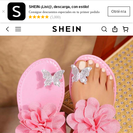
SHEIN-¡List@, descarga, con estilo!
×
Obténla
Consigue descuentos especiales en tu primer pedido
(5,000)