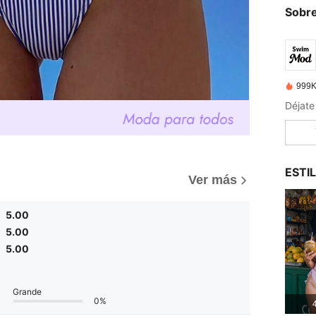
Sobre
999K
ESTI
Ver más
5.00
5.00
5.00
Grande
0%
4