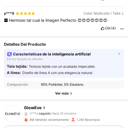
y***5
Color: Multicolor / Talla: L
Hermoso
tal
cual
la
imagen
Perfecto
😍😍😍😍😍😍😍
Útil
(4)
Detalles Del Producto
Características de la inteligencia artificial
Escrito basado en detalles
Tela tejida:
Textura tejida con un acabado impecable.
820K Seguidores
4.78
A línea:
Diseño de línea A con una elegancia natural.
Composición:
95% Poliéster, 5% Elastano
820K Seguidores
4.78
Ver más
820K Seguidores
4.78
GlowEve
v***a
seguido
Hace 10 minutos
820K Seguidores
4.78
4M Vendido recientemente
1.2M Recompra