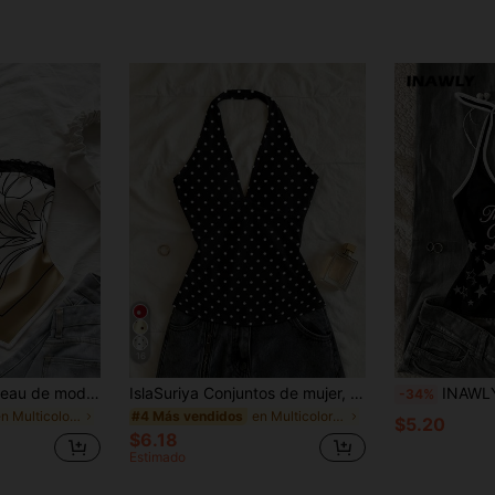
16
GlowEve Top bandeau de moda con patrón floral de encaje de contraste para mujer
IslaSuriya Conjuntos de mujer, Blusas de mujer, Camiseta sin mangas casual, Ahora, Blusas de moda, Tops estilo Y2K, Ropa estilo Y2K, Estampado floral, Blusa estilo chino, Blusa de lunares
INAWLY Top de tirantes ha
-34%
en Multicolor Camisetas Soft Daily
en Multicolor Camisetas Soft Daily
#4 Más vendidos
$5.20
$6.18
Estimado