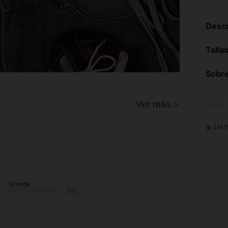
Descr
Talla
Sobre
Ver más
1M V
Grande
0%