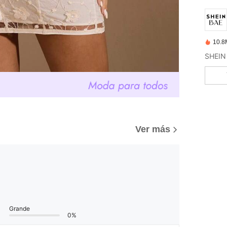
10.8
Ver más
Grande
0%