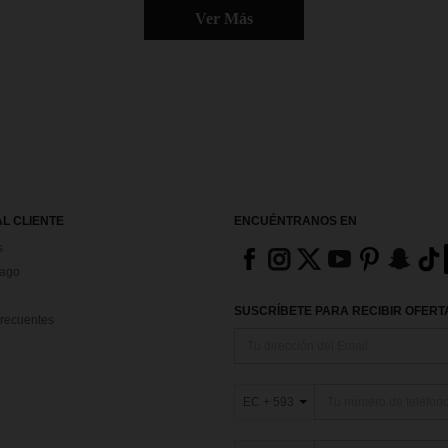
Ver Más
AL CLIENTE
ENCUÉNTRANOS EN
s
Pago
SUSCRÍBETE PARA RECIBIR OFERTA
recuentes
EC + 593