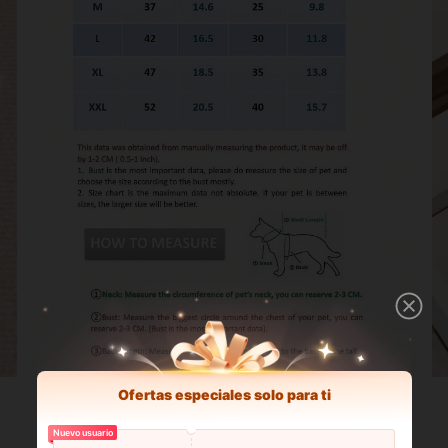
Ofertas especiales solo para ti
Nuevo usuario