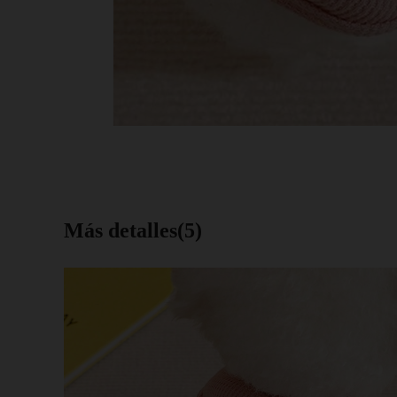
Más detalles(5)