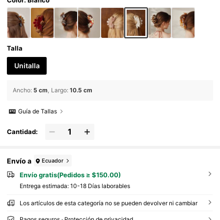
Talla
Unitalla
Ancho
:
5 cm
Largo
:
10.5 cm
Guía de Tallas
Cantidad:
Envío a
Ecuador
Envío gratis(Pedidos ≥ $150.00)
Entrega estimada:
10-18 Días laborables
Los artículos de esta categoría no se pueden devolver ni cambiar
Pagos seguros · Protección de privacidad