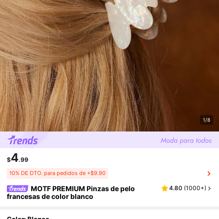
1/8
4
$
.99
10% DE DTO. para pedidos de +$9.90
MOTF PREMIUM Pinzas de pelo
4.80
(
1000+
)
francesas de color blanco
Color: Blanco