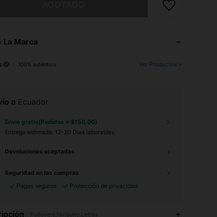
AGOTADO
 La Marca
s
Ver Productos >
100% auténtico
ío a
Ecuador
Envío gratis(Pedidos ≥ $150.00)
Entrega estimada:
12-20 Días laborables
Devoluciones aceptadas
Seguridad en las compras
Pagos seguros
Protección de privacidad
ipción
Pullovers,Ninguno,Letras