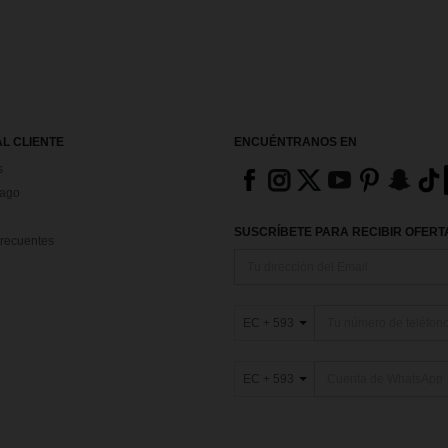
AL CLIENTE
ENCUÉNTRANOS EN
s
Pago
SUSCRÍBETE PARA RECIBIR OFERTA
recuentes
EC + 593
EC + 593