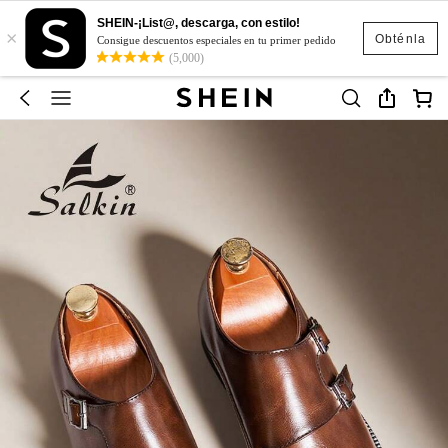
SHEIN-¡List@, descarga, con estilo!
×
Obténla
Consigue descuentos especiales en tu primer pedido
(5,000)