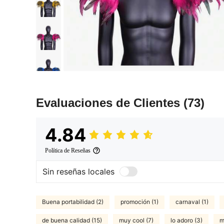
Evaluaciones de Clientes
(73)
4.84
Política de Reseñas
Sin reseñas locales
Buena portabilidad (2)
promoción (1)
carnaval (1)
de buena calidad (15)
muy cool (7)
lo adoro (3)
m