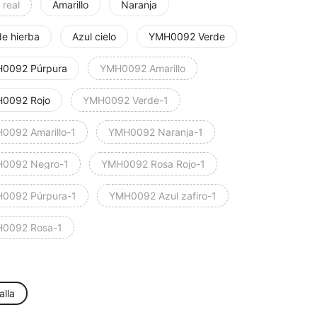
 real
Amarillo
Naranja
de hierba
Azul cielo
YMH0092 Verde
0092 Púrpura
YMH0092 Amarillo
0092 Rojo
YMH0092 Verde-1
0092 Amarillo-1
YMH0092 Naranja-1
0092 Negro-1
YMH0092 Rosa Rojo-1
0092 Púrpura-1
YMH0092 Azul zafiro-1
0092 Rosa-1
alla