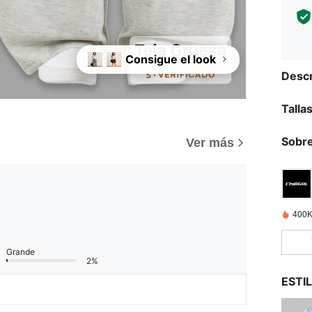
Consigue el look
Descr
Talla
)
Sobre
Ver más
400K
Grande
2%
ESTI