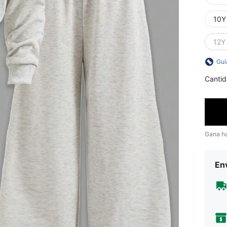
10Y
12Y
Guí
Cantid
Gana h
Env