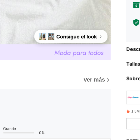
Consigue el look
+8
Descr
Talla
Sobre
Ver más
1.3M
Grande
0%