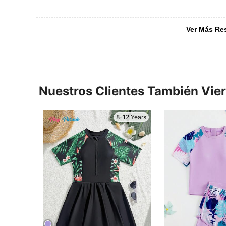
Ver Más Re
Nuestros Clientes También Vie
8-12 Years