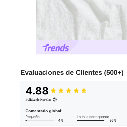
Evaluaciones de Clientes
(500+)
4.88
Política de Reseñas
Comentario global:
Pequeña
La talla corresponde
4%
96%