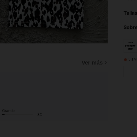
Talla
Sobre
3.1M
Ver más
Grande
8%