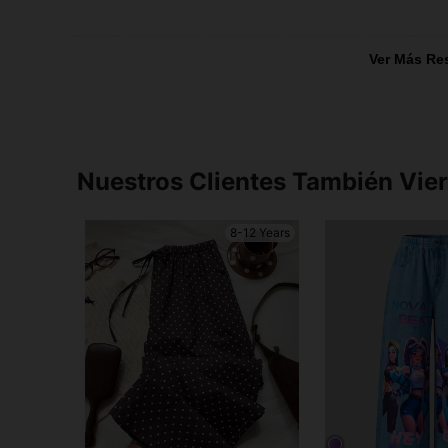
Ver Más Re
Nuestros Clientes También Vie
8-12 Years