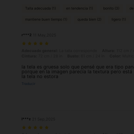
Talla adecuada (1)
en tendencia (1)
bonito (3)
de
mantiene buen tiempo (1)
queda bien (2)
ligero (1)
r***2
11 May,2025
Adecuado general: La talla corresponde, Altura: 112 cm / 44 in, Peso: 
Adecuado general:
La talla corresponde
Altura:
112 cm / 
Cintura:
72 cm / 28 in
Busto:
61 cm / 24 in
Color:
Multic
la tela es gruesa solo que pensé que era tipo pan
porque en la imagen parecía la textura pero está 
la tela no estora
Traducir
l***z
21 Sep,2025