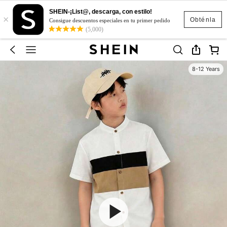
SHEIN-¡List@, descarga, con estilo!
×
Obténla
Consigue descuentos especiales en tu primer pedido
(5,000)
8-12 Years