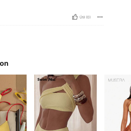
Útil (0)
ron