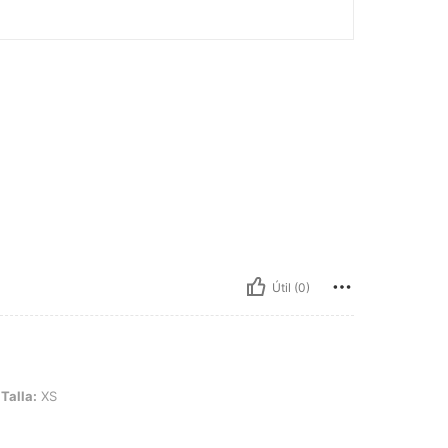
Útil (0)
Talla:
XS