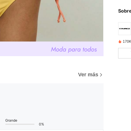
Sobre
170K
Ver más
Grande
0%