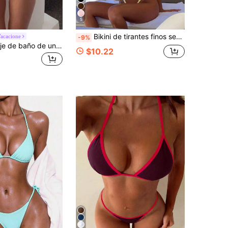
5
Bikini de tirantes finos sexy para mujer 2026, amarillo, para vacaciones, playa y verano
Vacacione
-9%
Swim SXY Traje de baño de una pieza tipo boyshort con cuello cuadrado, estilo casual y deportivo para mujer 2025
$10.22