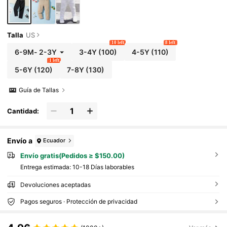
Talla
US
10 left
8 left
6-9M
-
2-3Y
3-4Y
(100)
4-5Y
(110)
1 left
5-6Y
(120)
7-8Y
(130)
Guía de Tallas
Cantidad:
Envío a
Ecuador
Envío gratis(Pedidos ≥ $150.00)
Entrega estimada:
10-18 Días laborables
Devoluciones aceptadas
Pagos seguros · Protección de privacidad