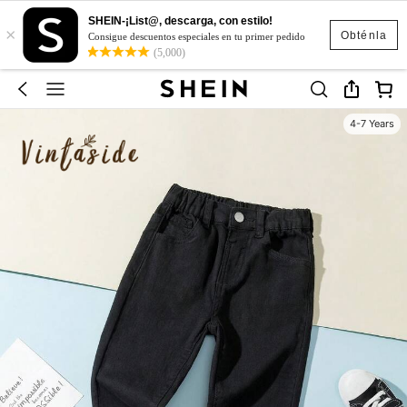
SHEIN-¡List@, descarga, con estilo!
×
Obténla
Consigue descuentos especiales en tu primer pedido
(5,000)
4-7 Years