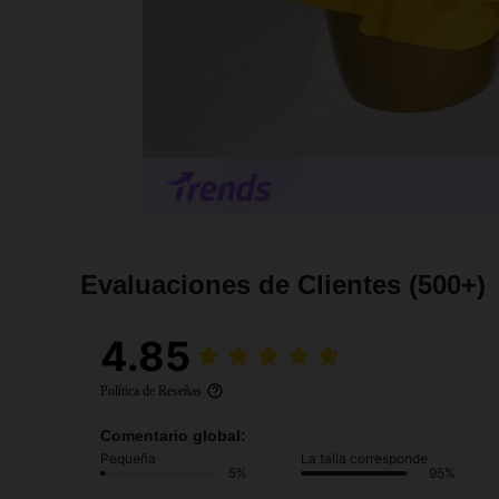
Evaluaciones de Clientes
(500+)
4.85
Política de Reseñas
Comentario global:
Pequeña
La talla corresponde
5%
95%