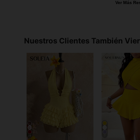
Ver Más Re
Nuestros Clientes También Vie
28
7