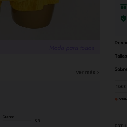
Descr
Talla
Sobre
Ver más
590K
Grande
0%
ESTI