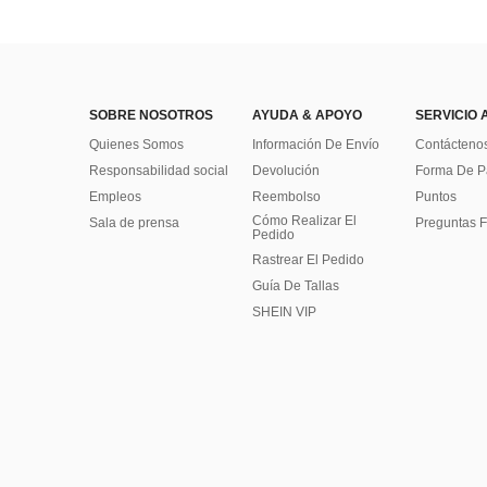
SOBRE NOSOTROS
AYUDA & APOYO
SERVICIO 
Quienes Somos
Información De Envío
Contácteno
Responsabilidad social
Devolución
Forma De 
Empleos
Reembolso
Puntos
Cómo Realizar El
Sala de prensa
Preguntas F
Pedido
Rastrear El Pedido
Guía De Tallas
SHEIN VIP