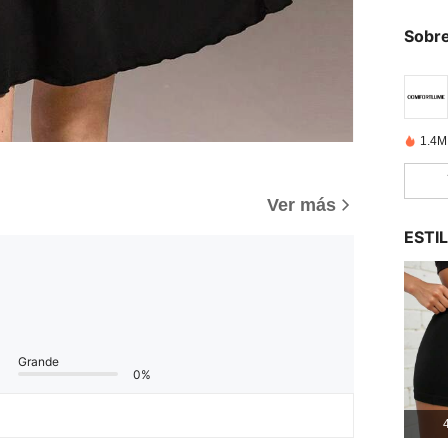
Sobre
1.4M
Ver más
ESTI
Grande
0%
4