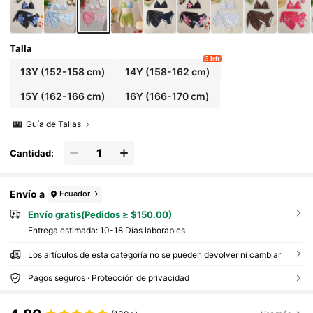
Talla
5 left
13Y
(152-158 cm)
14Y
(158-162 cm)
15Y
(162-166 cm)
16Y
(166-170 cm)
Guía de Tallas
Cantidad:
Envío a
Ecuador
Envío gratis(Pedidos ≥ $150.00)
Entrega estimada:
10-18 Días laborables
Los artículos de esta categoría no se pueden devolver ni cambiar
Pagos seguros · Protección de privacidad