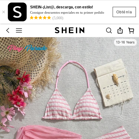
SHEIN-¡List@, descarga, con estilo!
×
Obténla
Consigue descuentos especiales en tu primer pedido
(5,000)
13-16 Years