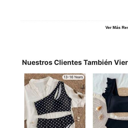
Ver Más Re
Nuestros Clientes También Vie
13-16 Years