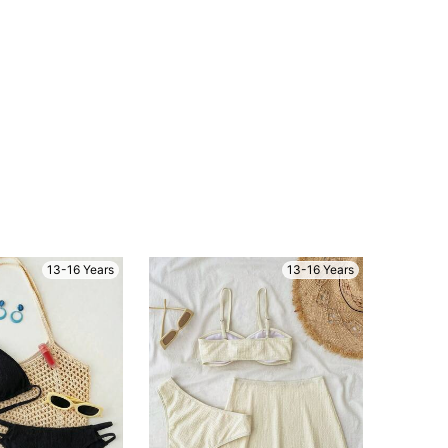
13-16 Years
13-16 Years