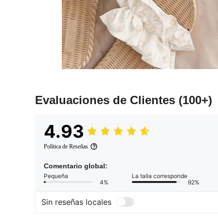
Evaluaciones de Clientes
(100+)
4.93
Política de Reseñas
Comentario global:
Pequeña
La talla corresponde
4%
92%
Sin reseñas locales