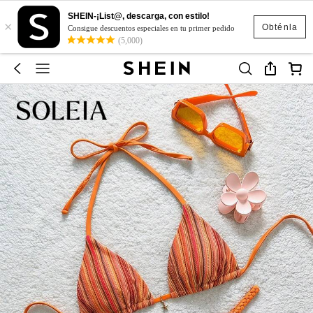
SHEIN-¡List@, descarga, con estilo!
×
Obténla
Consigue descuentos especiales en tu primer pedido
(5,000)