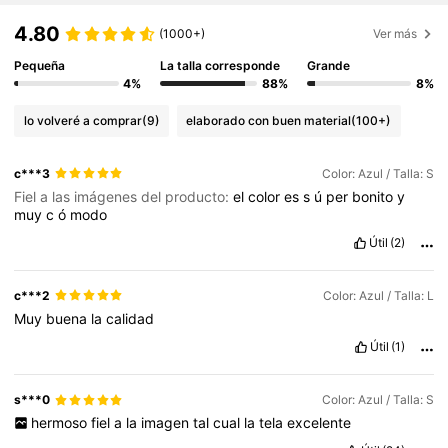
4.80
(1000+)
Ver más
Pequeña
La talla corresponde
Grande
4%
88%
8%
lo volveré a comprar
(9)
elaborado con buen material
(100+)
c***3
Color: Azul / Talla: S
Fiel a las imágenes del producto:
el
color
es
s
ú
per
bonito
y
muy
c
ó
modo
Útil
(2)
c***2
Color: Azul / Talla: L
Muy
buena
la
calidad
Útil
(1)
s***0
Color: Azul / Talla: S
hermoso
fiel
a
la
imagen
tal
cual
la
tela
excelente