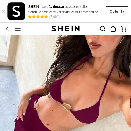
SHEIN-¡List@, descarga, con estilo!
×
Obténla
Consigue descuentos especiales en tu primer pedido
(5,000)