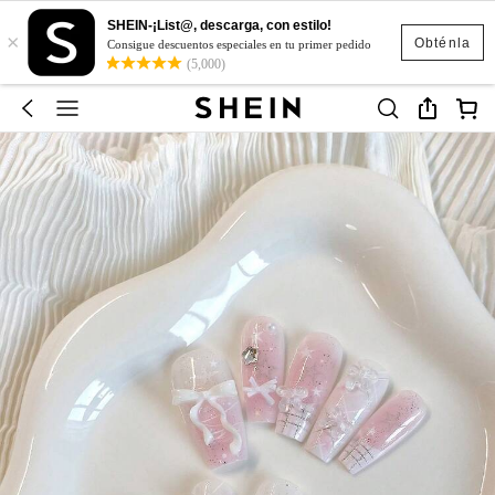
SHEIN-¡List@, descarga, con estilo!
×
Obténla
Consigue descuentos especiales en tu primer pedido
(5,000)