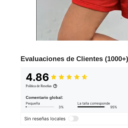
Evaluaciones de Clientes
(1000+
4.86
Política de Reseñas
Comentario global:
Pequeña
La talla corresponde
3%
95%
Sin reseñas locales