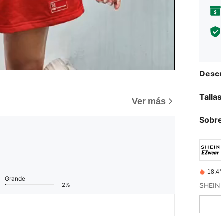
Descr
Talla
)
Ver más
Sobre
18.4
Grande
2%