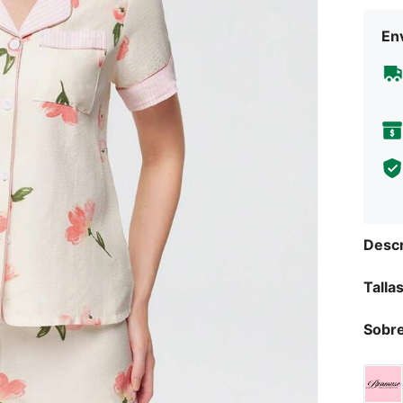
Env
Descr
Talla
Sobre