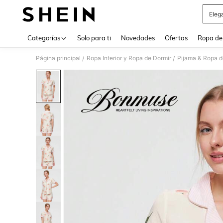
Eleg
Use up 
Categorías
Solo para ti
Novedades
Ofertas
Ropa de
Página principal
Ropa Interior y Ropa de Dormir
Pijama & Ropa 
/
/