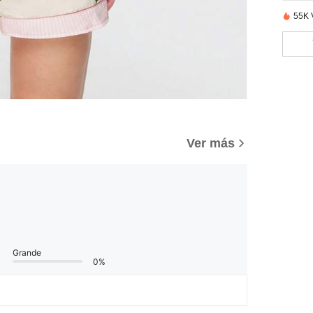
55K 
Ver más
Grande
0%