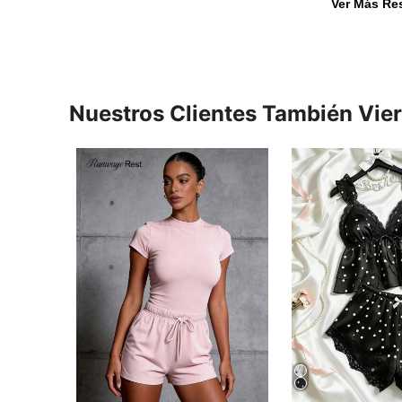
Ver Más Re
Nuestros Clientes También Vie