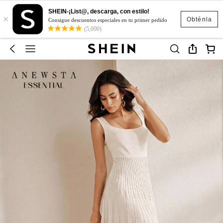
SHEIN-¡List@, descarga, con estilo!
×
Obténla
Consigue descuentos especiales en tu primer pedido
(5,000)