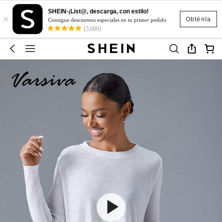
SHEIN-¡List@, descarga, con estilo!
×
Obténla
Consigue descuentos especiales en tu primer pedido
(5,000)