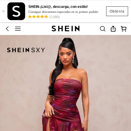
SHEIN-¡List@, descarga, con estilo!
×
Obténla
Consigue descuentos especiales en tu primer pedido
(5,000)