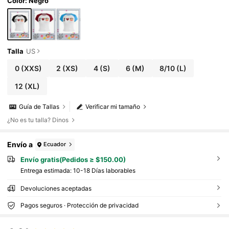
Color: Negro
Talla
US
0
(XXS)
2
(XS)
4
(S)
6
(M)
8/10
(L)
12
(XL)
Guía de Tallas
Verificar mi tamaño
¿No es tu talla? Dinos
Envío a
Ecuador
Envío gratis(Pedidos ≥ $150.00)
Entrega estimada:
10-18 Días laborables
Devoluciones aceptadas
Pagos seguros · Protección de privacidad