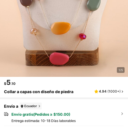
1/5
5
$
.10
Collar a capas con diseño de piedra
4.94
(
1000+
)
Envío a
Ecuador
Envío gratis(Pedidos ≥ $150.00)
Entrega estimada:
10-18 Días laborables