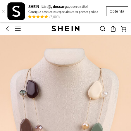
SHEIN-¡List@, descarga, con estilo!
×
Obténla
Consigue descuentos especiales en tu primer pedido
(5,000)