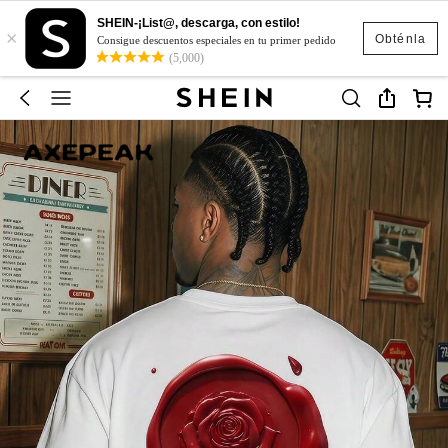
SHEIN-¡List@, descarga, con estilo!
×
Obténla
Consigue descuentos especiales en tu primer pedido
(5,000)