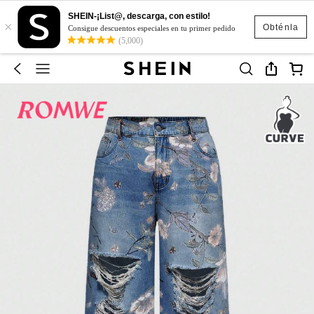
SHEIN-¡List@, descarga, con estilo!
×
Obténla
Consigue descuentos especiales en tu primer pedido
(5,000)