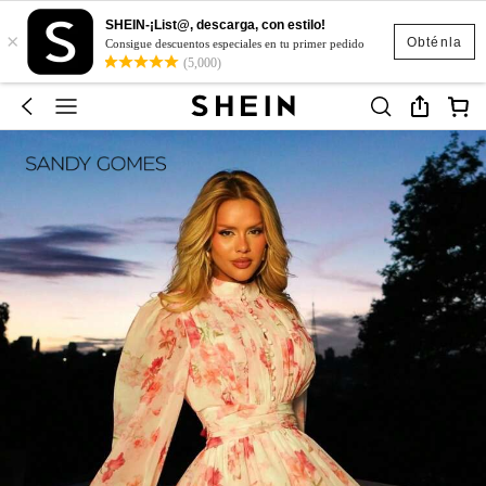
SHEIN-¡List@, descarga, con estilo!
×
Obténla
Consigue descuentos especiales en tu primer pedido
(5,000)