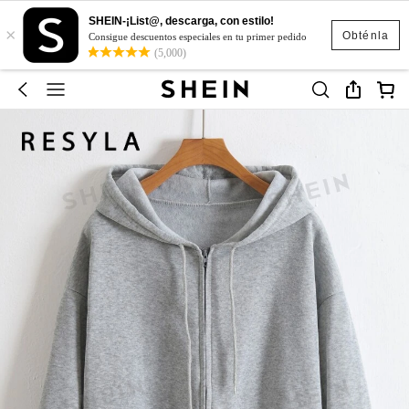
SHEIN-¡List@, descarga, con estilo!
×
Obténla
Consigue descuentos especiales en tu primer pedido
(5,000)