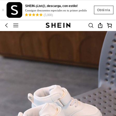
SHEIN-¡List@, descarga, con estilo!
×
Obténla
Consigue descuentos especiales en tu primer pedido
(5,000)