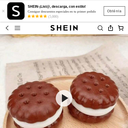
SHEIN-¡List@, descarga, con estilo!
×
Obténla
Consigue descuentos especiales en tu primer pedido
(5,000)