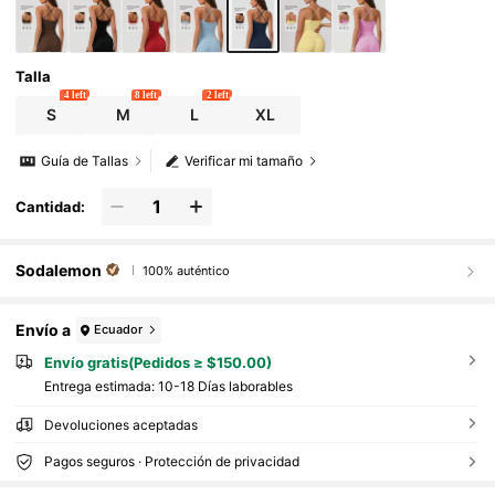
Talla
4 left
8 left
2 left
S
M
L
XL
Guía de Tallas
Verificar mi tamaño
Cantidad:
Sodalemon
100% auténtico
Envío a
Ecuador
Envío gratis(Pedidos ≥ $150.00)
Entrega estimada:
10-18 Días laborables
Devoluciones aceptadas
Pagos seguros · Protección de privacidad