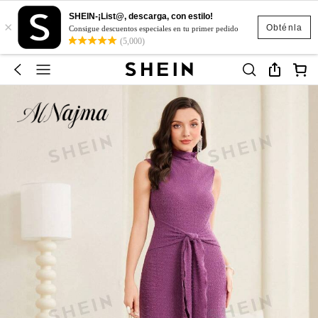
SHEIN-¡List@, descarga, con estilo!
×
Obténla
Consigue descuentos especiales en tu primer pedido
(5,000)